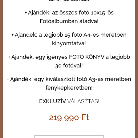
+ Ajándék: az összes fotó 10x15-ös
Fotóalbumban átadva!
+ Ajándék: a legjobb 15 fotó A4-es méretben
kinyomtatva!
+ Ajándék: egy igényes FOTÓ KÖNYV a legjobb
30 fotóval!
+ Ajándék: egy kiválasztott fotó A3-as méretben
fényképkeretben!
EXKLUZÍV
VÁLASZTÁS!
219 990 Ft