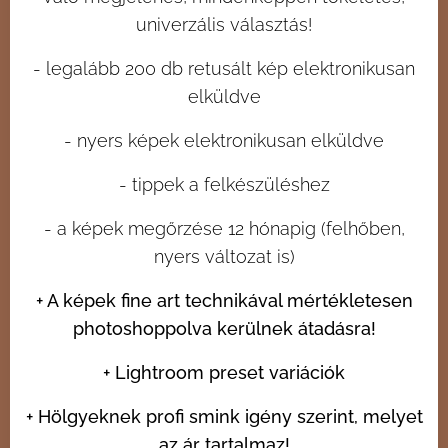
univerzális választás!
- legalább 200 db retusált kép elektronikusan
elküldve
- nyers képek elektronikusan elküldve
- tippek a felkészüléshez
- a képek megőrzése 12 hónapig (felhőben,
nyers változat is)
+ A képek fine art technikával mértékletesen
photoshoppolva kerülnek átadásra!
+ Lightroom preset variációk
+ Hölgyeknek profi smink igény szerint, melyet
az ár tartalmaz!