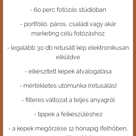
- 60 perc fotózás stúdióban
- portfólió, páros, családi vagy akár
marketing célú fotózáshoz
- legalább 30 db retusált kép elektronikusan
elküldve
- elkészített képek átválogatása
- mértékletes utómunka (retusálás)
- filteres változat a teljes anyagról
- tippek a felkészüléshez
- a képek megőrzése 12 hónapig (felhőben,