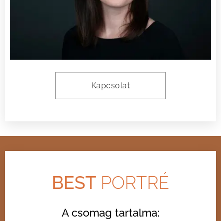
Kapcsolat
BEST
PORTRÉ
A csomag tartalma: