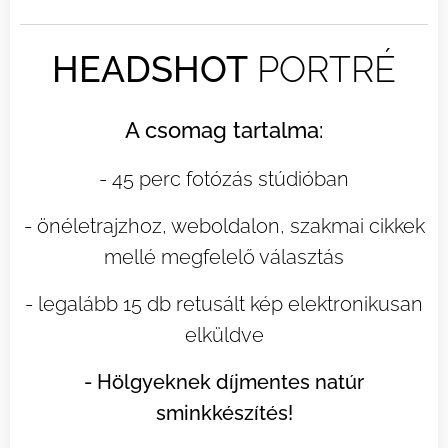
HEADSHOT
PORTRÉ
A csomag tartalma:
- 45 perc fotózás stúdióban
- önéletrajzhoz, weboldalon, szakmai cikkek
mellé megfelelő választás
- legalább 15 db retusált kép elektronikusan
elküldve
- Hölgyeknek díjmentes natúr
sminkkészítés!