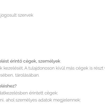
 jogosult szervek
lést érintő cégek, személyek
 kezelését. A tulajdonoson kívül más cégek is részt
sében, tárolásában.
eléshez?
atkezelésben érintett cégek:
lni, ahol személyes adatok megjelennek: