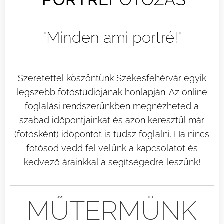
"Minden ami portré!"
Szeretettel köszöntünk Székesfehérvár egyik
legszebb fotóstúdiójának honlapján. Az online
foglalási rendszerünkben megnézheted a
szabad időpontjainkat és azon keresztül már
(fotósként) időpontot is tudsz foglalni. Ha nincs
fotósod vedd fel velünk a kapcsolatot és
kedvező árainkkal a segítségedre leszünk!
MŰTERMÜNK