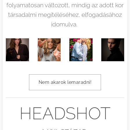
folyamatosan változott, mindig az adott kor
társadalmi megítéléséhez, elfogadásához
idomulva.
Nem akarok lemaradni!
HEADSHOT