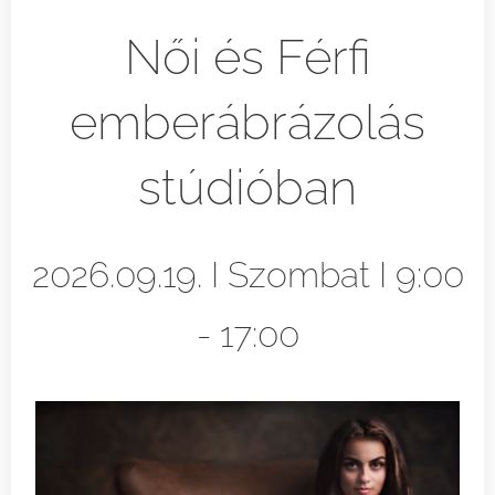
Női és Férfi
emberábrázolás
stúdióban
2026.09.19. I Szombat I 9:00
- 17:00