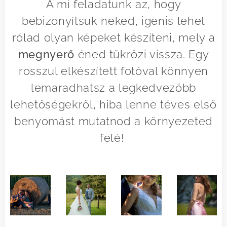
A mi feladatunk az, hogy
bebizonyítsuk neked, igenis lehet
rólad olyan képeket készíteni, mely a
megnyerő
éned tükrözi vissza. Egy
rosszul elkészített fotóval könnyen
lemaradhatsz a legkedvezőbb
lehetőségekről, hiba lenne téves első
benyomást mutatnod a környezeted
felé!