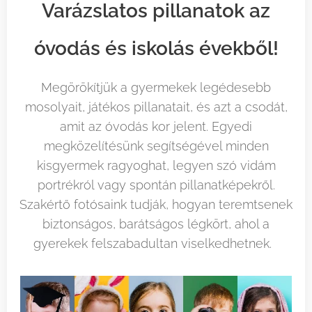
Varázslatos pillanatok az
óvodás és iskolás évekből!
Megörökítjük a gyermekek legédesebb
mosolyait, játékos pillanatait, és azt a csodát,
amit az óvodás kor jelent. Egyedi
megközelítésünk segítségével minden
kisgyermek ragyoghat, legyen szó vidám
portrékról vagy spontán pillanatképekről.
Szakértő fotósaink tudják, hogyan teremtsenek
biztonságos, barátságos légkört, ahol a
gyerekek felszabadultan viselkedhetnek.