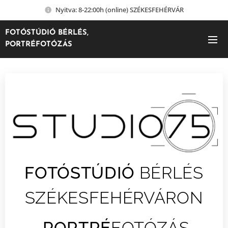
Nyitva: 8-22:00h (online) SZÉKESFEHÉRVÁR
FOTÓSTÚDIÓ BÉRLÉS,
PORTRÉFOTÓZÁS
FOTÓSTÚDIÓ
BÉRLÉS
SZÉKESFEHÉRVÁRON
PORTRÉ
FOTÓZÁS