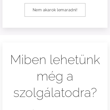
Nem akarok lemaradni!
Miben lehetünk
még a
szolgálatodra?