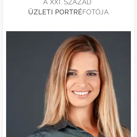
A XXI. SZÁZAD
ÜZLETI PORTRÉ
FOTÓJA