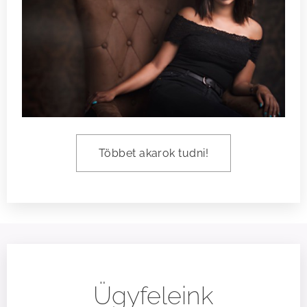
Többet akarok tudni!
Ügyfeleink