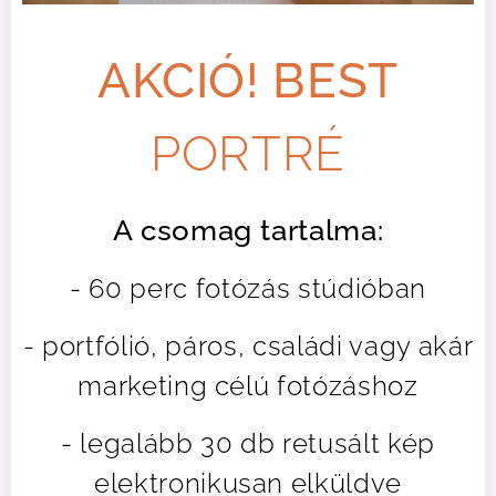
AKCIÓ! BEST
PORTRÉ
A csomag tartalma:
- 60 perc fotózás stúdióban
- portfólió, páros, családi vagy akár
marketing célú fotózáshoz
- legalább 30 db retusált kép
elektronikusan elküldve