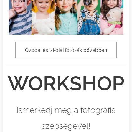
Óvodai és iskolai fotózás bővebben
WORKSHOP
Ismerkedj meg a fotográfia
szépségével!