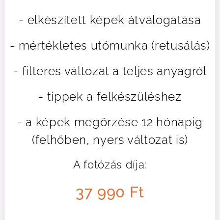
- elkészített képek átválogatása
- mértékletes utómunka (retusálás)
- filteres változat a teljes anyagról
- tippek a felkészüléshez
- a képek megőrzése 12 hónapig
(felhőben, nyers változat is)
A fotózás díja:
37 990 Ft