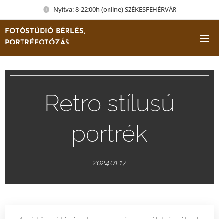
Nyitva: 8-22:00h (online) SZÉKESFEHÉRVÁR
FOTÓSTÚDIÓ BÉRLÉS,
PORTRÉFOTÓZÁS
Retro stílusú
portrék
2024.01.17