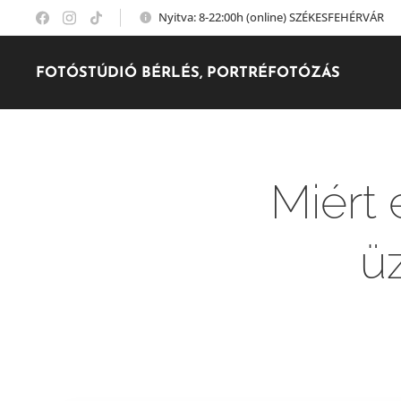
Nyitva: 8-22:00h (online) SZÉKESFEHÉRVÁR
FOTÓSTÚDIÓ BÉRLÉS, PORTRÉFOTÓZÁS
Miért 
ü