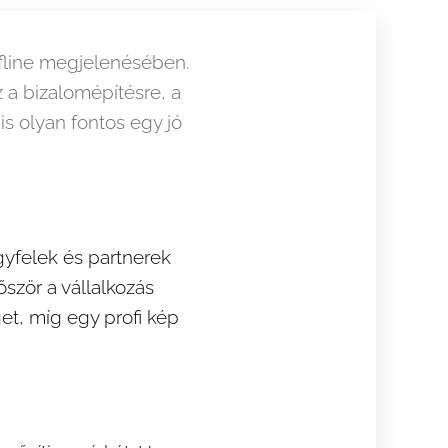
offline megjelenésében.
 a bizalomépítésre, a
is olyan fontos egy jó
gyfelek és partnerek
ször a vállalkozás
get, míg egy profi kép