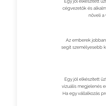
Egy jól elkészített ü
cégvezetők és alkalm
növeli a
Az emberek jobban m
segít személyesebb ka
Egy jól elkészített ü
vizuális megjelenés e
Ha egy vállalkozás pr